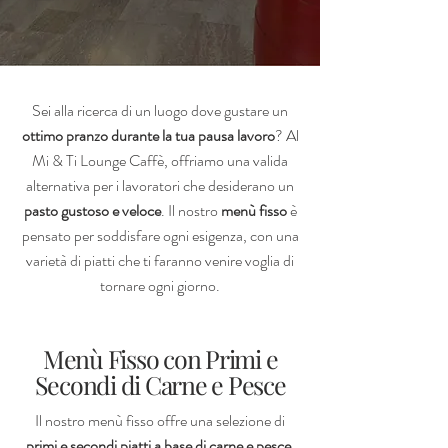
Sei alla ricerca di un luogo dove gustare un
ottimo pranzo durante la tua pausa lavoro
? Al
Mi & Ti Lounge Caffè, offriamo una valida
alternativa per i lavoratori che desiderano un
pasto gustoso e veloce
. Il nostro
menù fisso
è
pensato per soddisfare ogni esigenza, con una
varietà di piatti che ti faranno venire voglia di
tornare ogni giorno.
Menù Fisso con Primi e
Secondi di Carne e Pesce
Il nostro menù fisso offre una selezione di
primi e secondi piatti a base di carne e pesce
,