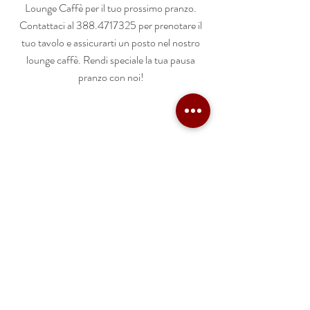
Lounge Caffè per il tuo prossimo pranzo.
Contattaci al
388.4717325
per prenotare il
tuo tavolo e assicurarti un posto nel nostro
lounge caffè. Rendi speciale la tua pausa
pranzo con noi!