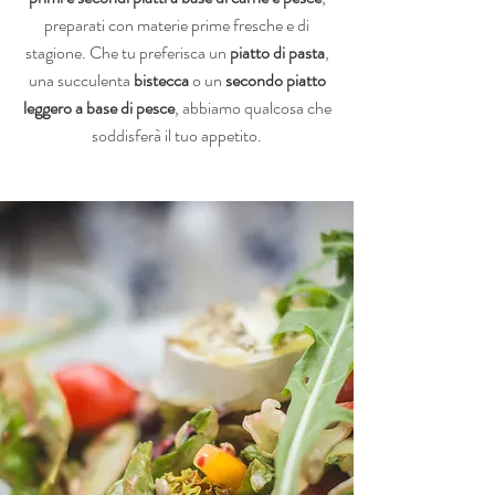
preparati con materie prime fresche e di
stagione. Che tu preferisca un
piatto di pasta
,
una succulenta
bistecca
o un
secondo piatto
leggero a base di pesce
, abbiamo qualcosa che
soddisferà il tuo appetito.